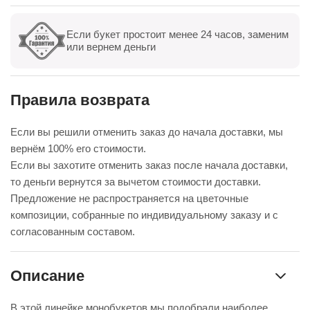
Если букет простоит менее 24 часов, заменим
Показать все
Оставить отзыв
или вернем деньги
Правила возврата
Если вы решили отменить заказ до начала доставки, мы
вернём 100% его стоимости.
Если вы захотите отменить заказ после начала доставки,
то деньги вернутся за вычетом стоимости доставки.
Предложение не распространяется на цветочные
композиции, собранные по индивидуальному заказу и с
согласованным составом.
Описание
В этой линейке монобукетов мы подобрали наиболее