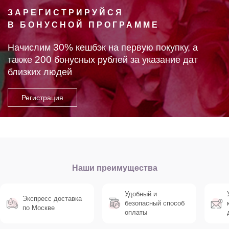
ЗАРЕГИСТРИРУЙСЯ
В БОНУСНОЙ ПРОГРАММЕ
30%
Начислим
кешбэк на первую покупку, а
200
также
бонусных рублей за указание дат
близких людей
Наши преимущества
Удобный и
Экспресс доставка
безопасный способ
по Москве
оплаты