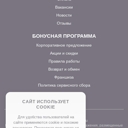
Вакансии
Новости
Отзывы
БОНУСНАЯ ПРОГРАММА
Корпоративное предложение
Акции и скидки
Правила работы
Возврат и обмен
Франшиза
Политика сервисного сбора
САЙТ ИСПОЛЬЗУЕТ
COOKIE
Для удобства пользователей на
2026 ©
www.prostocvet.ru
сайте применяются сookie и похожие
Вся текстовая информация и графические изображения, размещенные
технологии. Продолжая пользоваться