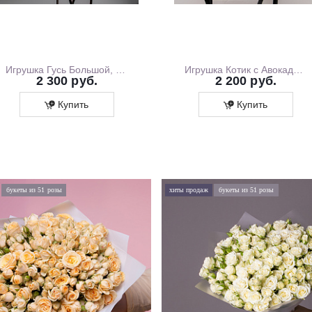
Игрушка Гусь Большой, 130 см
Игрушка Котик с Авокадо, 35 см
2 300 руб.
2 200 руб.
Купить
Купить
букеты из 51 розы
хиты продаж
букеты из 51 розы