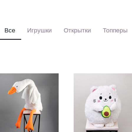
Перевяжем ле
(поставляется
Все
Игрушки
Открытки
Топперы