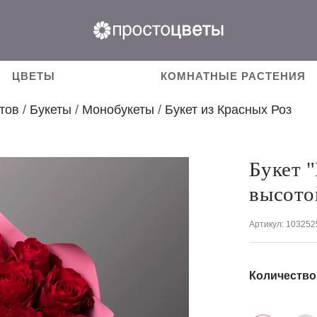
ЦВЕТЫ
КОМНАТНЫЕ РАСТЕНИЯ
тов
/
Букеты
/
Монобукеты
/
Букет из Красных Роз
Букет 
высото
Артикул
: 103252
Количество