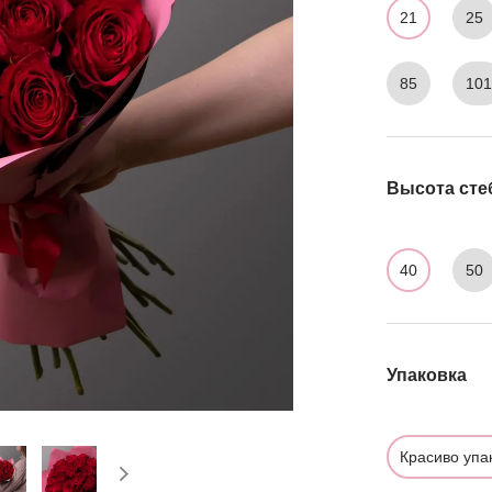
21
25
85
10
Высота сте
40
50
Упаковка
Красиво упа