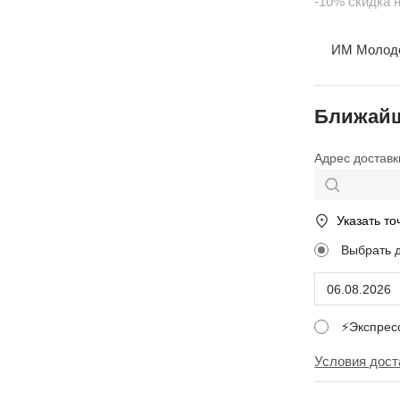
-10% скидка 
ИМ Молодеж
Ближайш
Адрес доставк
Указать то
Выбрать 
⚡Экспре
Условия дост