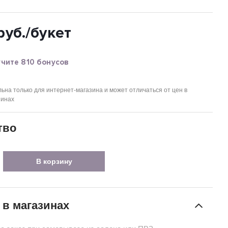
руб.
/букет
чите 810 бонусов
ьна только для интернет-магазина и может отличаться от цен в
зинах
тво
В корзину
 в магазинах