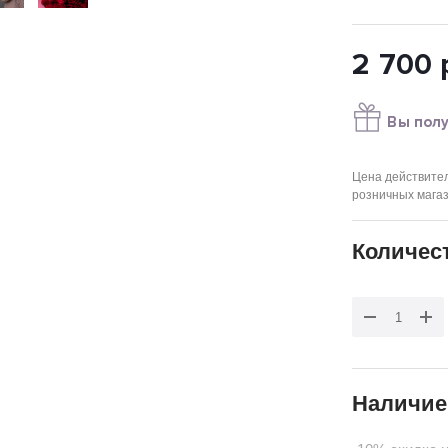
2 700
Вы полу
Цена действител
розничных мага
Количес
Наличие