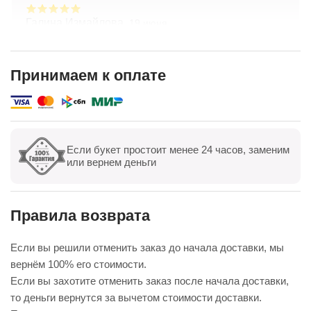
Галина Измайлова,
19 июня
Большое спасибо за композицию. Неоднократно
обращаюсь в Простоцветы. Живу в другом
городе, заказываю через приложение. Всегда
Принимаем к оплате
цветы соответсвуют описанию. Быстрая
Показать полностью
доставка. Огромное спасибо за настроение
Если букет простоит менее 24 часов, заменим
Показать все
Оставить отзыв
или вернем деньги
Правила возврата
Если вы решили отменить заказ до начала доставки, мы
вернём 100% его стоимости.
Если вы захотите отменить заказ после начала доставки,
то деньги вернутся за вычетом стоимости доставки.