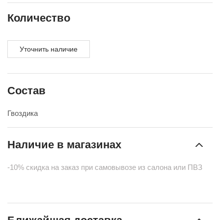
Количество
Уточнить наличие
Состав
Гвоздика
Наличие в магазинах
-10% скидка на заказ при самовывозе из салона или ПВЗ