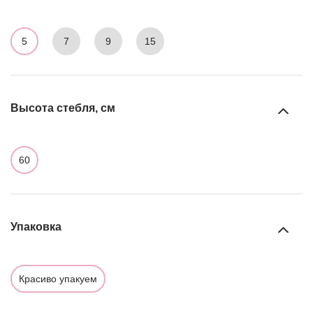
5
7
9
15
Высота стебля, см
60
Упаковка
Красиво упакуем