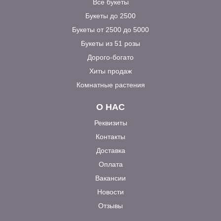
Все букеты
Букеты до 2500
Букеты от 2500 до 5000
Букеты из 51 розы
Дорого-богато
Хиты продаж
Комнатные растения
О НАС
Реквизиты
Контакты
Доставка
Оплата
Вакансии
Новости
Отзывы