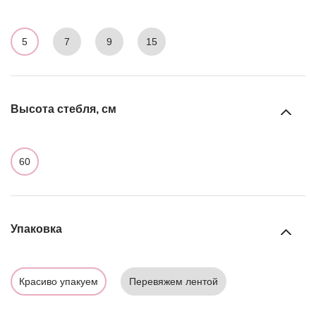
5
7
9
15
Высота стебля, см
60
Упаковка
Красиво упакуем
Перевяжем лентой