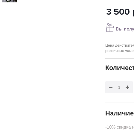
3 500
Вы полу
Цена действител
розничных мага
Количес
Наличие
-10% скидка 