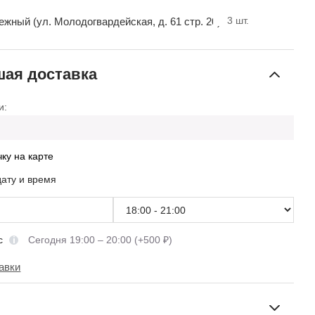
3
шт.
ный (ул. Молодогвардейская, д. 61 стр. 20)
ая доставка
и:
чку на карте
дату и время
сс
Сегодня 19:00 – 20:00 (+500 ₽)
авки