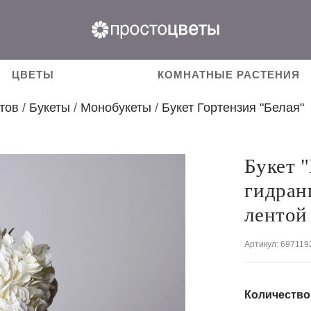
ЦВЕТЫ
КОМНАТНЫЕ РАСТЕНИЯ
тов
/
Букеты
/
Монобукеты
/
Букет Гортензия "Белая"
Букет 
гидран
лентой
Артикул
: 697119
Количество