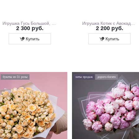
Игрушка Гусь Большой, 130 см
Игрушка Котик с Авокадо, 35 см
2 300 руб.
2 200 руб.
Купить
Купить
букеты из 51 розы
хиты продаж
дорого-богато