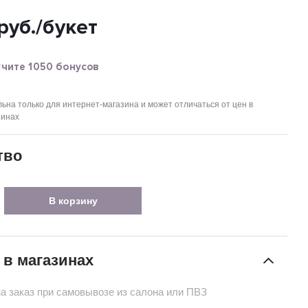
руб.
/букет
чите 1050 бонусов
ьна только для интернет-магазина и может отличаться от цен в
зинах
тво
В корзину
 в магазинах
на заказ при самовывозе из салона или ПВЗ