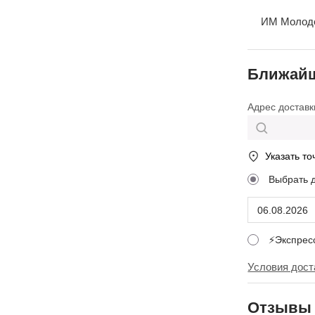
ИМ Молодеж
Ближайш
Адрес доставк
Указать то
Выбрать 
⚡Экспре
Условия дост
Отзывы