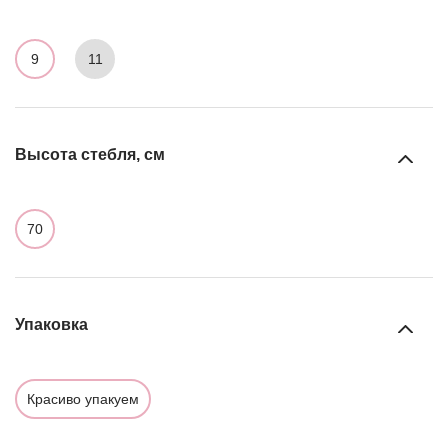
9
11
Высота стебля, см
70
Упаковка
Красиво упакуем