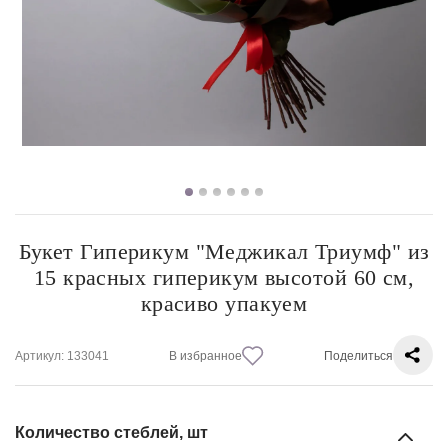
Букет Гиперикум "Меджикал Триумф" из
15 красных гиперикум высотой 60 см,
красиво упакуем
Артикул
: 133041
В избранное
Поделиться
Количество стеблей, шт