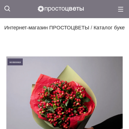
Интернет-магазин ПРОСТОЦВЕТЫ
/
Каталог букет
новинки
новинки
новинки
новинки
новинки