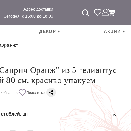
Адрес доставки
Сегодня, с 15:00 до 18:00
ДЕКОР
АКЦИИ
 Оранж"
"Санрич Оранж" из 5 гелиантус
й 80 см, красиво упакуем
 избранное
Поделиться
 стеблей, шт