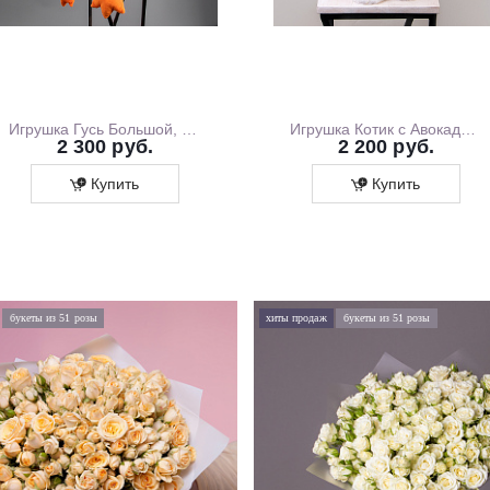
Игрушка Гусь Большой, 130 см
Игрушка Котик с Авокадо, 35 см
2 300 руб.
2 200 руб.
Купить
Купить
букеты из 51 розы
хиты продаж
букеты из 51 розы