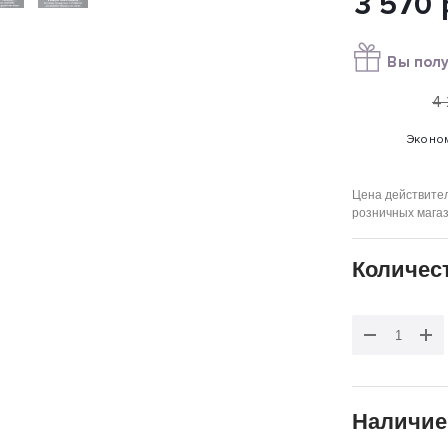
3 570
Вы полу
4
Эконо
Цена действител
розничных мага
Количес
Наличие