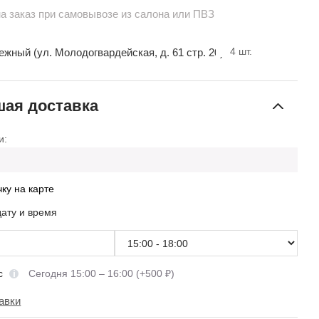
на заказ при самовывозе из салона или ПВЗ
4
шт.
ный (ул. Молодогвардейская, д. 61 стр. 20)
ая доставка
и:
чку на карте
дату и время
сс
Сегодня 15:00 – 16:00 (+500 ₽)
авки