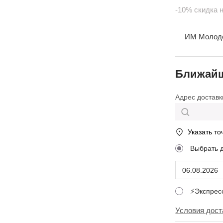
-10% скидка 
ИМ Молодеж
Ближайш
Адрес доставк
Указать то
Выбрать 
⚡Экспре
Условия дост