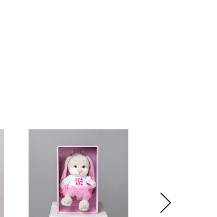
 без коробки и аквабокса).