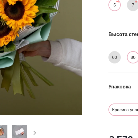
5
7
Высота сте
60
80
Упаковка
Красиво упа