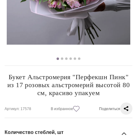
Букет Альстромерия "Перфекшн Пинк"
из 17 розовых альстромерий высотой 80
см, красиво упакуем
Артикул
: 17578
В избранное
Поделиться
Количество стеблей, шт