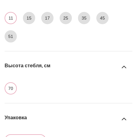
11
15
17
25
35
45
51
Высота стебля, см
70
Упаковка