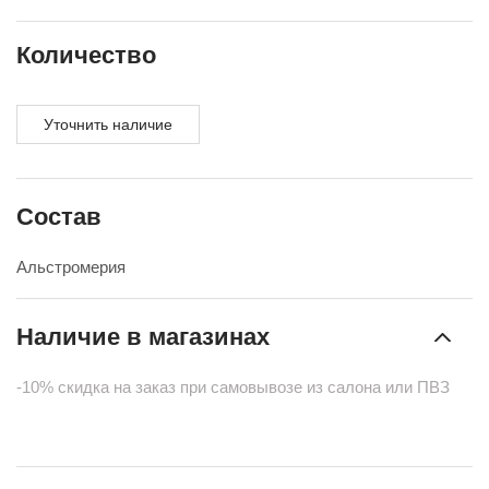
Количество
Уточнить наличие
Состав
Альстромерия
Наличие в магазинах
-10% скидка на заказ при самовывозе из салона или ПВЗ