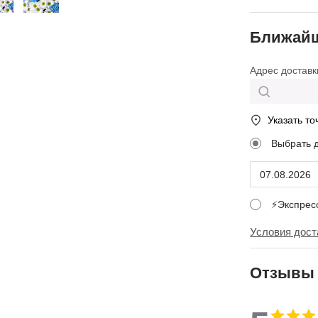
Ближайш
Адрес доставк
Указать то
Выбрать 
⚡Экспре
Условия дост
Отзывы