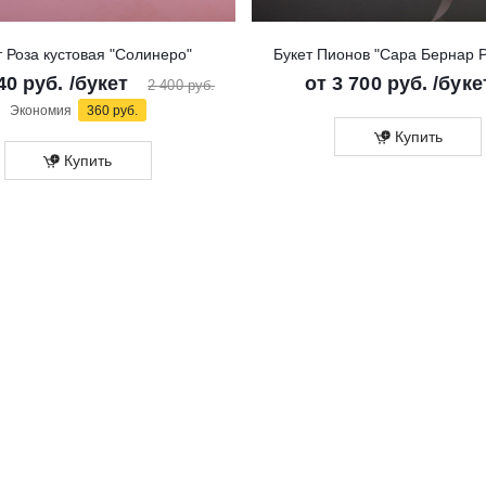
т Роза кустовая "Солинеро"
Букет Пионов "Сара Бернар 
40 руб.
/букет
от
3 700 руб.
/буке
2 400 руб.
Экономия
360 руб.
Купить
Купить