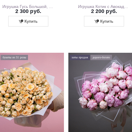
Игрушка Гусь Большой, 130 см
Игрушка Котик с Авокадо, 35 см
2 300 руб.
2 200 руб.
Купить
Купить
букеты из 51 розы
хиты продаж
дорого-богато