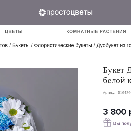
ЦВЕТЫ
КОМНАТНЫЕ РАСТЕНИЯ
тов
/
Букеты
/
Флористические букеты
/
Дуобукет из г
Букет 
белой 
Артикул
: 516426
3 800
Вы полу