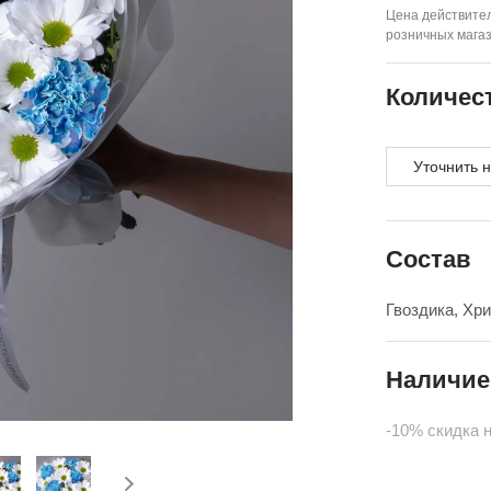
Цена действител
розничных мага
Количес
Уточнить 
Состав
Гвоздика, Хр
Наличие
-10% скидка 