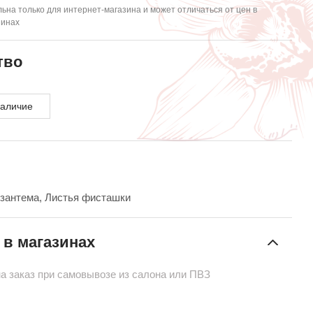
ьна только для интернет-магазина и может отличаться от цен в
зинах
тво
наличие
изантема, Листья фисташки
 в магазинах
на заказ при самовывозе из салона или ПВЗ