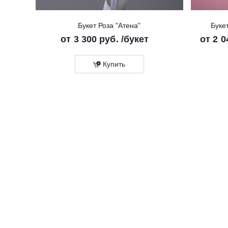
Букет Роза "Атена"
Буке
от
3 300 руб.
/букет
от
2 0
Купить