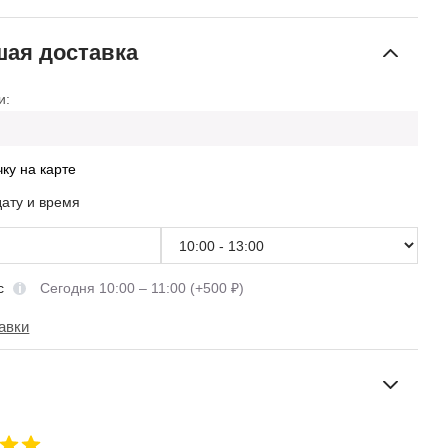
ая доставка
и:
чку на карте
дату и время
сс
Сегодня 10:00 – 11:00 (+500 ₽)
авки