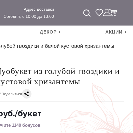
Адрес доставки
Сегодня, с 10:00 до 13:00
ДЕКОР
АКЦИИ
олубой гвоздики и белой кустовой хризантемы
Дуобукет из голубой гвоздики и
кустовой хризантемы
6
Поделиться
руб.
/букет
чите 1140 бонусов