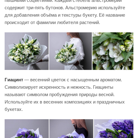
пышными соцветиями. Каждый стебель альстромерии
содержит три-пять бутонов. Альстромерию используйте
для добавления объёма и текстуры букету. Её название
происходит от фамилии любителя растений.
Гиацинт
— весенний цветок с насыщенным ароматом.
Символизирует искренность и нежность. Гиацинты
называют символом пробуждения природы весной.
Используйте их в весенних композициях и праздничных
букетах.