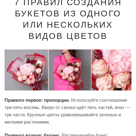
7 ПРАВИЛ СОЗДАНИЯ
БУКЕТОВ ИЗ ОДНОГО
ИЛИ НЕСКОЛЬКИХ
ВИДОВ ЦВЕТОВ
Правило первое: пропорции.
Используйте соотношение
три-пять-восемь. Вверх от связки идёт пять частей, вниз —
три части. Крупные цветы уравновешивайте зеленью и
мелкими растениями.
Правило второе: баланс.
Распределяйте букет