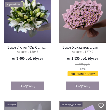
дорого-богато
Букет Лилия "Ор Сантандер"
Букет Хризантема сантини "Росси Пинк"
Артикул: 18047
Артикул: 17749
от 3 400 руб.
/букет
от 1 530 руб.
/букет
1 800 руб.
-15%
Экономия
270 руб.
В корзину
В корзину
советуем
от 2500р до 5000р