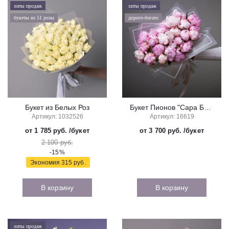
хиты продаж
хиты продаж
букеты из 51 розы
дорого-богато
Букет из Белых Роз
Букет Пионов "Сара Бернар Розовый"
Артикул: 1032526
Артикул: 16619
от 1 785 руб.
/букет
от 3 700 руб.
/букет
2 100 руб.
-15%
Экономия
315 руб.
В корзину
В корзину
хиты продаж