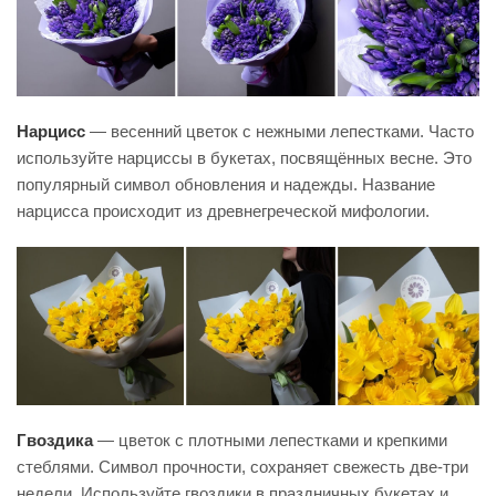
Нарцисс
— весенний цветок с нежными лепестками. Часто
используйте нарциссы в букетах, посвящённых весне. Это
популярный символ обновления и надежды. Название
нарцисса происходит из древнегреческой мифологии.
Гвоздика
— цветок с плотными лепестками и крепкими
стеблями. Символ прочности, сохраняет свежесть две-три
недели. Используйте гвоздики в праздничных букетах и