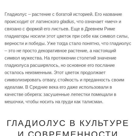
Гладиолус – растение с богатой историей. Его название
происходит от латинского
gladius
, что означает «меч» и
связано с формой его листьев. Еще в Древнем Риме
гладиаторы носили этот цветок при себе как символ силы,
верности и победы. Уже тогда стало понятно, что гладиолус
– это не просто декоративное растение, а настоящий
символ мужества. На протяжении столетий значение
гладиолуса расширялось, но основное его послание
осталось неизменным. Этот цветок продолжает
символизировать отвагу, стойкость и преданность своим
идеалам. В Средние века его даже использовали в
качестве оберега: засушенные лепестки помещали в
мешочки, чтобы носить на груди как талисман.
ГЛАДИОЛУС В КУЛЬТУРЕ
И СОВРЕМЕННОСТИ