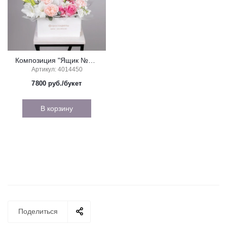
Композиция "Ящик №2" с розовой розой, гладиолусом и диантусом.
Артикул: 4014450
7800
руб./букет
В корзину
Поделиться