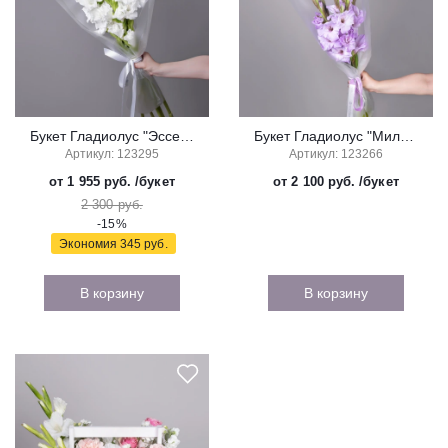
Букет Гладиолус "Эссеншл"
Букет Гладиолус "Милка"
Артикул: 123295
Артикул: 123266
от 1 955 руб.
/букет
от 2 100 руб.
/букет
2 300 руб.
-15%
Экономия
345 руб.
В корзину
В корзину