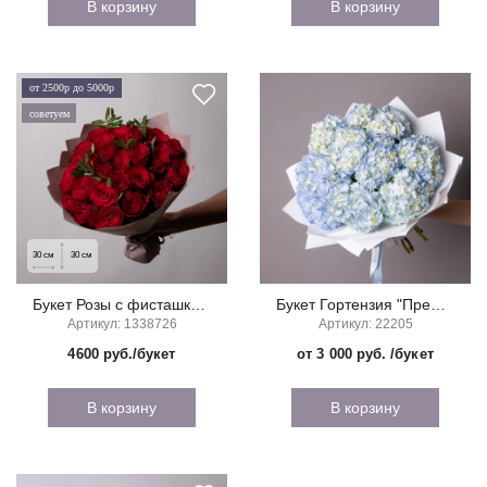
В корзину
В корзину
от 2500р до 5000р
советуем
30
см
30
см
Букет Розы с фисташкой, красные, 25 стеблей
Букет Гортензия "Премиум Блю"
Артикул: 1338726
Артикул: 22205
4600
руб./букет
от 3 000 руб.
/букет
В корзину
В корзину