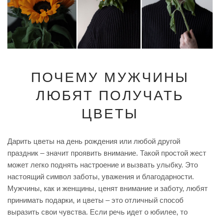
ПОЧЕМУ МУЖЧИНЫ
ЛЮБЯТ ПОЛУЧАТЬ
ЦВЕТЫ
Дарить цветы на день рождения или любой другой
праздник – значит проявить внимание. Такой простой жест
может легко поднять настроение и вызвать улыбку. Это
настоящий символ заботы, уважения и благодарности.
Мужчины, как и женщины, ценят внимание и заботу, любят
принимать подарки, и цветы – это отличный способ
выразить свои чувства. Если речь идет о юбилее, то