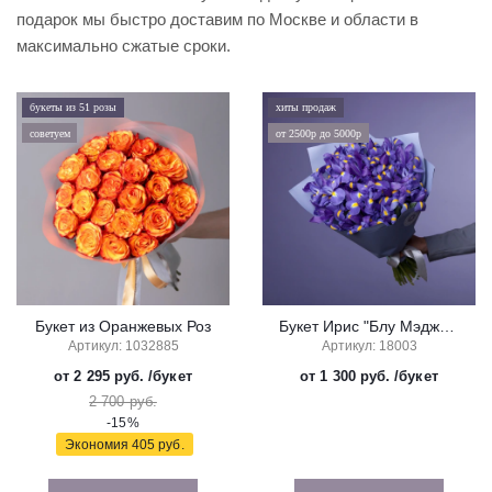
подарок мы быстро доставим по Москве и области в
максимально сжатые сроки.
букеты из 51 розы
хиты продаж
советуем
от 2500р до 5000р
Букет из Оранжевых Роз
Букет Ирис "Блу Мэджик"
Артикул: 1032885
Артикул: 18003
от 2 295 руб.
/букет
от 1 300 руб.
/букет
2 700 руб.
-15%
Экономия
405 руб.